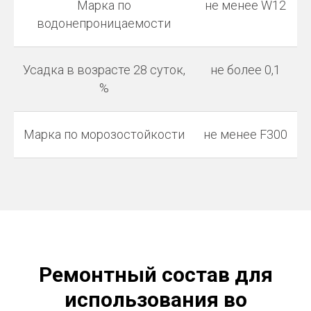
Марка по
не менее W12
водонепроницаемости
Усадка в возрасте 28 суток,
не более 0,1
%
Марка по морозостойкости
не менее F300
Ремонтный состав для
использования во