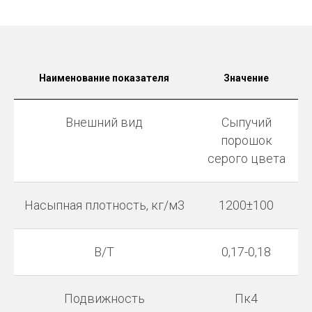
Наименование показателя
Значение
Внешний вид
Сыпучий
порошок
серого цвета
Насыпная плотность, кг/м3
1200±100
В/Т
0,17-0,18
Подвижность
Пк4