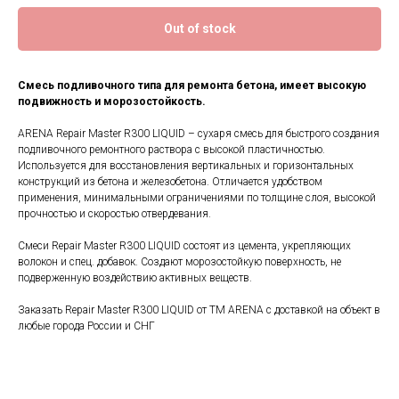
Out of stock
Смесь подливочного типа для ремонта бетона, имеет высокую
подвижность и морозостойкость
.
ARENA Repair Master R300 LIQUID – сухаря смесь для быстрого создания
подливочного ремонтного раствора с высокой пластичностью.
Используется для восстановления вертикальных и горизонтальных
конструкций из бетона и железобетона. Отличается удобством
применения, минимальными ограничениями по толщине слоя, высокой
прочностью и скоростью отвердевания.
Смеси Repair Master R300 LIQUID состоят из цемента, укрепляющих
волокон и спец. добавок. Создают морозостойкую поверхность, не
подверженную воздействию активных веществ.
Заказать Repair Master R300 LIQUID от ТМ ARENA с доставкой на объект в
любые города России и СНГ