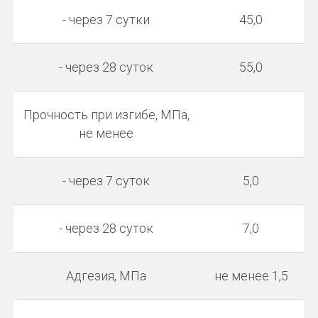
- через 7 сутки
45,0
- через 28 суток
55,0
Прочность при изгибе, МПа,
не менее
- через 7 суток
5,0
- через 28 суток
7,0
Адгезия, МПа
не менее 1,5