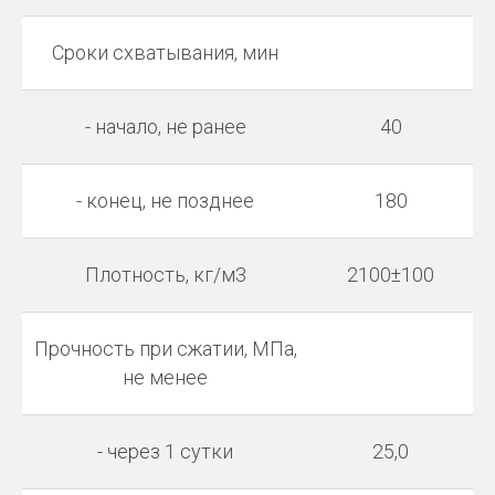
Сроки схватывания, мин
- начало, не ранее
40
- конец, не позднее
180
Плотность, кг/м3
2100±100
Прочность при сжатии, МПа,
не менее
- через 1 сутки
25,0