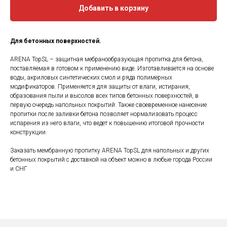
Добавить в корзину
Для бетонных поверхностей
.
ARENA TopSL – защитная мебранообразующая пропитка для бетона,
поставляемая в готовом к применению виде. Изготавливается на основе
воды, акриловых синтетических смол и ряда полимерных
модификаторов. Применяется для защиты от влаги, истирания,
образования пыли и высолов всех типов бетонных поверхностей, в
первую очередь напольных покрытий. Также своевременное нанесение
пропитки после заливки бетона позволяет нормализовать процесс
испарения из него влаги, что ведет к повышению итоговой прочности
конструкции.
Заказать мембранную пропитку ARENA TopSL для напольных и других
бетонных покрытий с доставкой на объект можно в любые города России
и СНГ