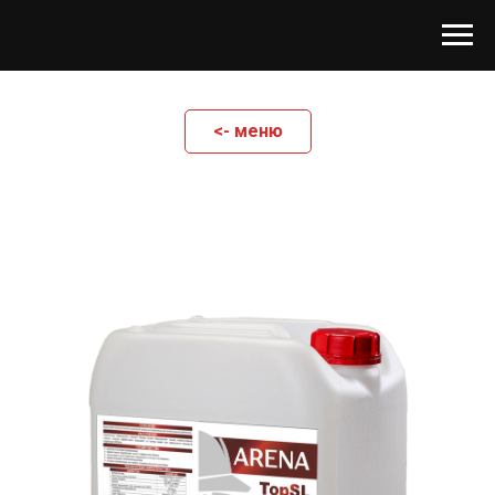
<- меню